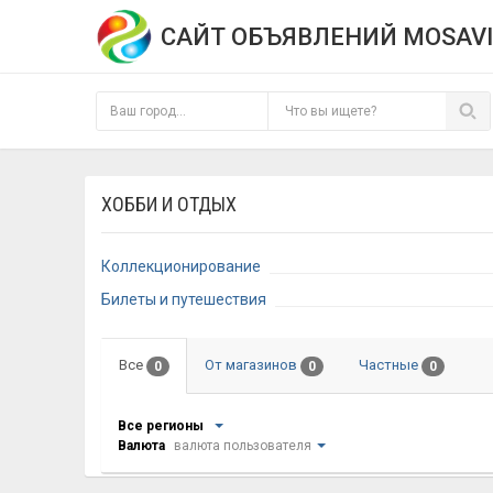
САЙТ ОБЪЯВЛЕНИЙ MOSAVI
ХОББИ И ОТДЫХ
Коллекционирование
Билеты и путешествия
Все
От магазинов
Частные
0
0
0
Все регионы
Валюта
валюта пользователя