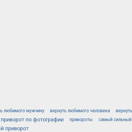
ть любимого мужчину
вернуть любимого человека
вернут
приворот по фотографии
привороты
самый сильный
й приворот