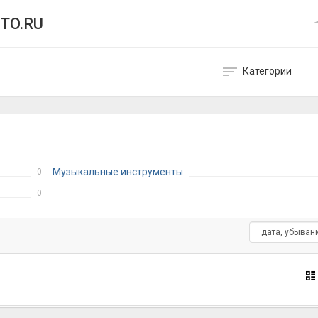
TO.RU
Категории
Музыкальные инструменты
0
0