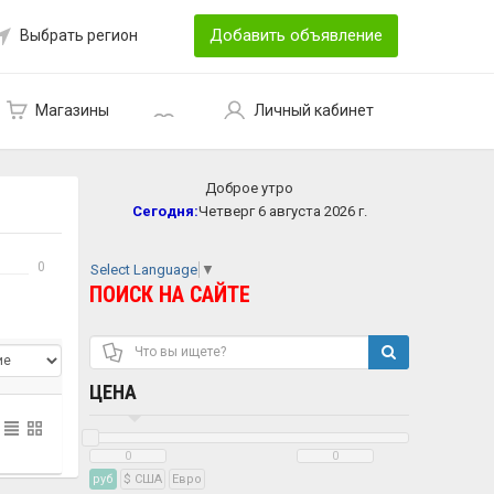
Добавить объявление
Выбрать регион
Магазины
Личный кабинет
Доброе утро
Сегодня:
Четверг 6 августа 2026 г.
0
Select Language
▼
ПОИСК НА САЙТЕ
ЦЕНА
руб
$ США
Eвро