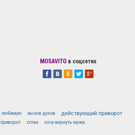
MOSAVITO
в соцсетях
действующий приворот
ь любимую
вызов духов
 приворот
сглаз
хочу вернуть мужа