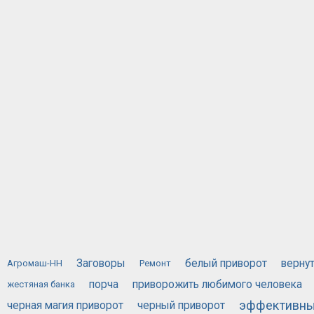
Заговоры
белый приворот
верну
Агромаш-НН
Ремонт
порча
приворожить любимого человека
жестяная банка
эффективны
черная магия приворот
черный приворот