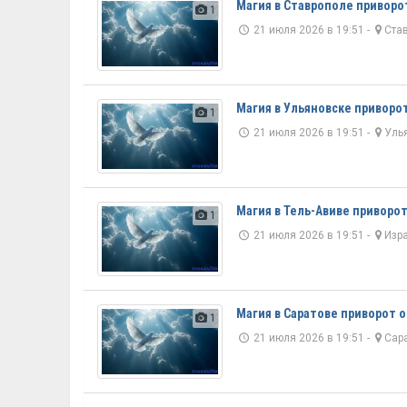
Магия в Ставрополе приворо
1
21 июля 2026 в 19:51 -
Ста
Магия в Ульяновске приворо
1
21 июля 2026 в 19:51 -
Уль
Магия в Тель-Авиве приворо
1
21 июля 2026 в 19:51 -
Изр
Магия в Саратове приворот 
1
21 июля 2026 в 19:51 -
Сар