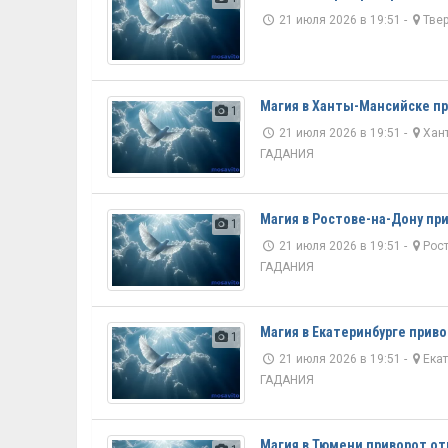
21 июля 2026 в 19:51 -
Тве
Магия в Ханты-Мансийске п
1
21 июля 2026 в 19:51 -
Хан
ГАДАНИЯ
Магия в Ростове-на-Дону пр
1
21 июля 2026 в 19:51 -
Рост
ГАДАНИЯ
Магия в Екатеринбурге прив
1
21 июля 2026 в 19:51 -
Екат
ГАДАНИЯ
Магия в Тюмени приворот от