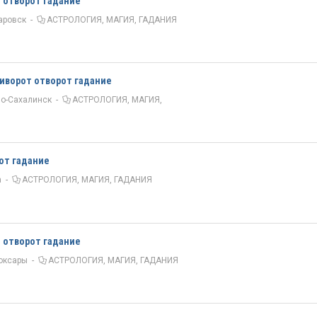
т отворот гадание
аровск
-
АСТРОЛОГИЯ, МАГИЯ, ГАДАНИЯ
иворот отворот гадание
о-Сахалинск
-
АСТРОЛОГИЯ, МАГИЯ,
рот гадание
а
-
АСТРОЛОГИЯ, МАГИЯ, ГАДАНИЯ
т отворот гадание
оксары
-
АСТРОЛОГИЯ, МАГИЯ, ГАДАНИЯ