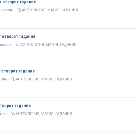
т отворот гадание
врополь
-
АСТРОЛОГИЯ, МАГИЯ, ГАДАНИЯ
т отворот гадание
яновск
-
АСТРОЛОГИЯ, МАГИЯ, ГАДАНИЯ
т отворот гадание
аиль
-
АСТРОЛОГИЯ, МАГИЯ, ГАДАНИЯ
отворот гадание
атов
-
АСТРОЛОГИЯ, МАГИЯ, ГАДАНИЯ