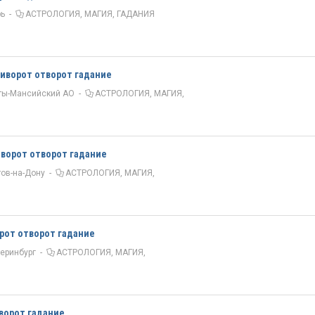
рь
-
АСТРОЛОГИЯ, МАГИЯ, ГАДАНИЯ
риворот отворот гадание
ты-Мансийский АО
-
АСТРОЛОГИЯ, МАГИЯ,
иворот отворот гадание
ов-на-Дону
-
АСТРОЛОГИЯ, МАГИЯ,
орот отворот гадание
еринбург
-
АСТРОЛОГИЯ, МАГИЯ,
ворот гадание