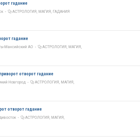
ворот гадание
ск
-
АСТРОЛОГИЯ, МАГИЯ, ГАДАНИЯ
ворот гадание
ты-Мансийский АО
-
АСТРОЛОГИЯ, МАГИЯ,
приворот отворот гадание
икий Новгород
-
АСТРОЛОГИЯ, МАГИЯ,
рот отворот гадание
дивосток
-
АСТРОЛОГИЯ, МАГИЯ,