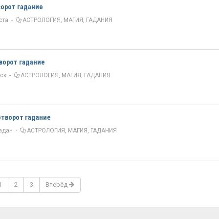
ворот гадание
ста
-
АСТРОЛОГИЯ, МАГИЯ, ГАДАНИЯ
творот гадание
тск
-
АСТРОЛОГИЯ, МАГИЯ, ГАДАНИЯ
отворот гадание
адан
-
АСТРОЛОГИЯ, МАГИЯ, ГАДАНИЯ
1
2
3
Вперёд