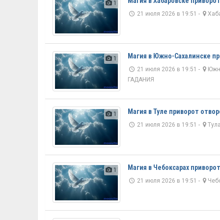
Магия в Хабаровске приворо
1
21 июля 2026 в 19:51 -
Хаб
Магия в Южно-Сахалинске пр
1
21 июля 2026 в 19:51 -
Южн
ГАДАНИЯ
Магия в Туле приворот отво
1
21 июля 2026 в 19:51 -
Тул
Магия в Чебоксарах приворо
1
21 июля 2026 в 19:51 -
Чеб