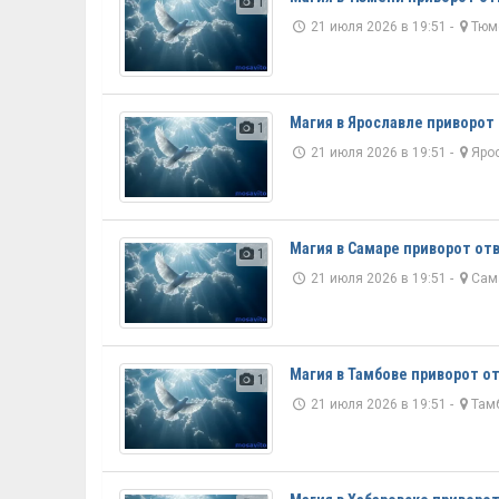
1
21 июля 2026 в 19:51 -
Тюм
Магия в Ярославле приворот
1
21 июля 2026 в 19:51 -
Яро
Магия в Самаре приворот от
1
21 июля 2026 в 19:51 -
Сам
Магия в Тамбове приворот о
1
21 июля 2026 в 19:51 -
Там