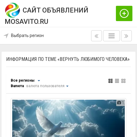
САЙТ ОБЪЯВЛЕНИЙ
MOSAVITO.RU
Выбрать регион
ИНФОРМАЦИЯ ПО ТЕМЕ «ВЕРНУТЬ ЛЮБИМОГО ЧЕЛОВЕКА»
Все регионы
Валюта
валюта пользователя
1