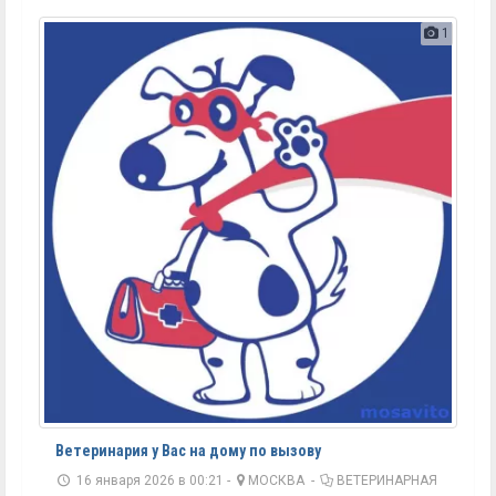
1
Ветеринария у Вас на дому по вызову
16 января 2026 в 00:21 -
МОСКВА
-
ВЕТЕРИНАРНАЯ