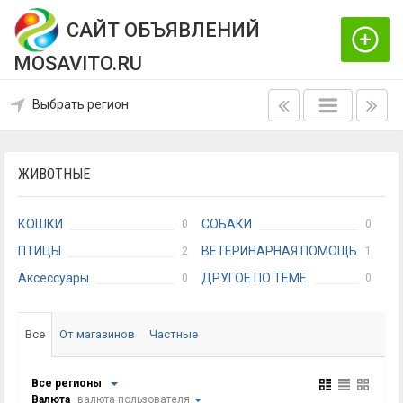
САЙТ ОБЪЯВЛЕНИЙ
MOSAVITO.RU
Выбрать регион
ЖИВОТНЫЕ
КОШКИ
СОБАКИ
0
0
ПТИЦЫ
ВЕТЕРИНАРНАЯ ПОМОЩЬ
2
1
Аксессуары
ДРУГОЕ ПО ТЕМЕ
0
0
Все
От магазинов
Частные
Все регионы
Валюта
валюта пользователя