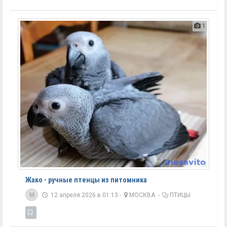
1
Жако - ручные птенцы из питомника
M
12 апреля 2026 в 01:13 -
МОСКВА
-
ПТИЦЫ