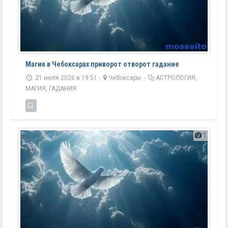
Магия в Чебоксарах приворот отворот гадание
21 июля 2026 в 19:51 -
Чебоксары
-
АСТРОЛОГИЯ,
МАГИЯ, ГАДАНИЯ
1