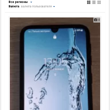
Все регионы
Валюта
валюта пользователя
4