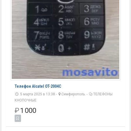
Телефон Alcatel OT-2004C
5 марта 2025 в 13:38 -
Симферополь
-
ТЕЛЕФОНЫ
КНОПОЧНЫЕ
₽
1 000