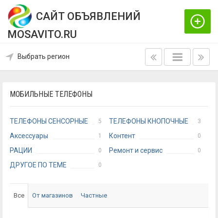
САЙТ ОБЪЯВЛЕНИЙ
MOSAVITO.RU
Выбрать регион
МОБИЛЬНЫЕ ТЕЛЕФОНЫ
ТЕЛЕФОНЫ СЕНСОРНЫЕ
ТЕЛЕФОНЫ КНОПОЧНЫЕ
5
3
Аксессуары
Контент
1
0
РАЦИИ
Ремонт и сервис
0
0
ДРУГОЕ ПО ТЕМЕ
0
Все
От магазинов
Частные