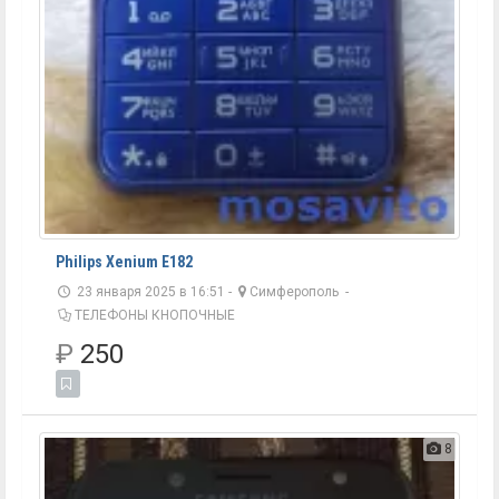
Philips Xenium E182
23 января 2025 в 16:51 -
Симферополь
-
ТЕЛЕФОНЫ КНОПОЧНЫЕ
₽
250
8