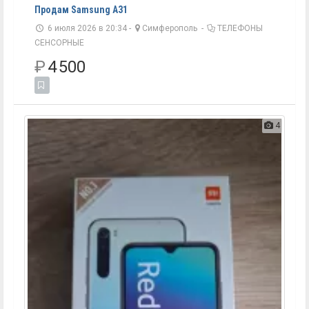
Продам Samsung A31
6 июля 2026 в 20:34 -
Симферополь
-
ТЕЛЕФОНЫ
СЕНСОРНЫЕ
₽
4 500
4