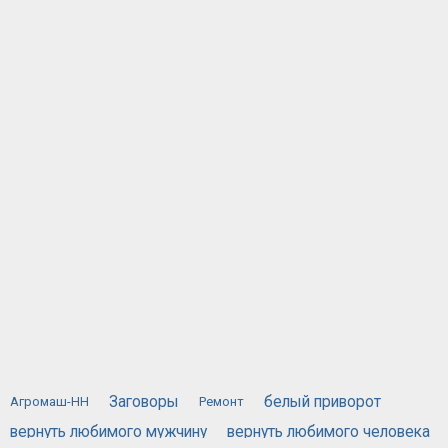
Заговоры
белый приворот
Агромаш-НН
Ремонт
вернуть любимого мужчину
вернуть любимого человека