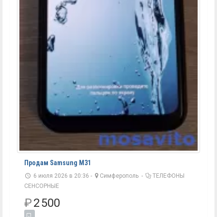
Продам Samsung M31
6 июля 2026 в 20:36 -
Симферополь
-
ТЕЛЕФОНЫ
СЕНСОРНЫЕ
₽
2 500