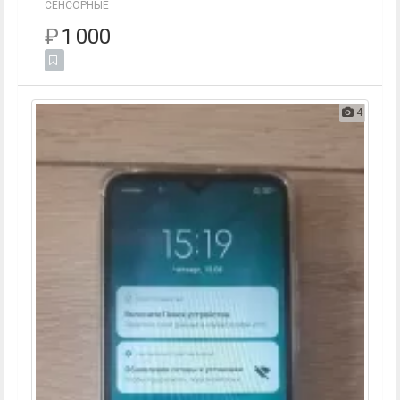
СЕНСОРНЫЕ
₽
1 000
4