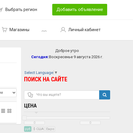
Добавить объявление
Выбрать регион
Магазины
Личный кабинет
Доброе утро
Сегодня:
Воскресенье 9 августа 2026 г.
Select Language
▼
ПОИСК НА САЙТЕ
ЦЕНА
руб
$ США
Eвро