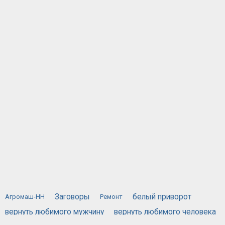
Заговоры
белый приворот
Агромаш-НН
Ремонт
вернуть любимого мужчину
вернуть любимого человека